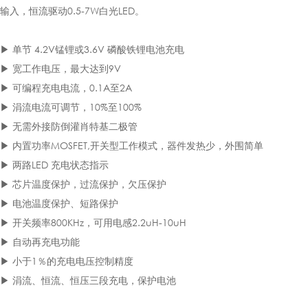
输入，恒流驱动0.5-7W白光LED。
▶ 单节 4.2V锰锂或3.6V 磷酸铁锂电池充电
▶ 宽工作电压，最大达到9V
▶ 可编程充电电流，0.1A至2A
▶ 涓流电流可调节，10%至100%
▶ 无需外接防倒灌肖特基二极管
▶ 内置功率MOSFET,开关型工作模式，器件发热少，外围简单
▶ 两路LED 充电状态指示
▶ 芯片温度保护，过流保护，欠压保护
▶ 电池温度保护、短路保护
▶ 开关频率800KHz，可用电感2.2uH-10uH
▶ 自动再充电功能
▶ 小于1％的充电电压控制精度
▶ 涓流、恒流、恒压三段充电，保护电池