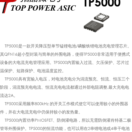
TP5000
TP5000是一款开关降压型单节锰锂电池/磷酸铁锂电池充电管理芯片。
其QFN16超小型封装与简单的外围电路，使得TP5000非常适用于便携式
设备的大电流充电管理应用。TP5000内置输入过流、欠压保护、芯片过
温保护、短路保护、电池温度监控。
TP5000具有宽输入电压，对电池充电分为涓流预充、恒流、恒压三个
阶段，涓流预充电电流、恒流充电电流都通过外部电阻调整,最大充电电
流达2A。
TP5000采用频率800kHz 的开关工作模式使它可以使用较小的外围器
件，并在大电流充电中仍保持较小的发热量。
TP5000内置功率PMOSFET、防倒灌电路，所以无需防倒灌肖特基二极
管等外围保护。TP5000的恒流功能，也可以用在2串锂电池或4串干电池