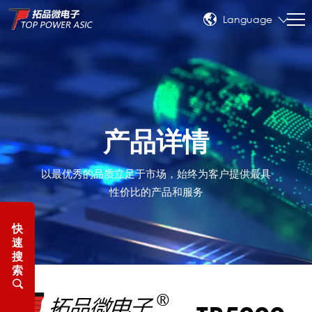
Language
产品详情
以最优秀的品质立足于市场，始终为客户提供最具
性价比的产品和服务
快
速
搜
索