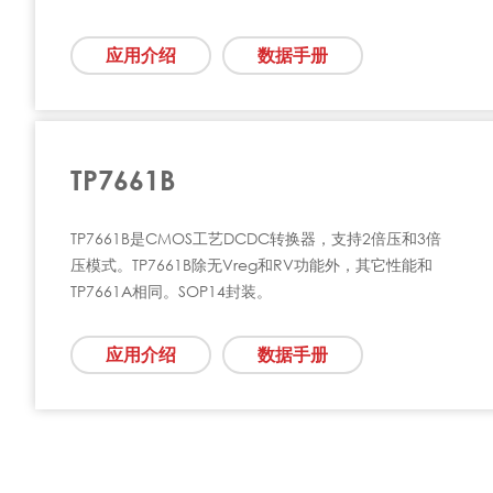
应用介绍
数据手册
TP7661B
TP7661B是CMOS工艺DCDC转换器，支持2倍压和3倍
压模式。TP7661B除无Vreg和RV功能外，其它性能和
TP7661A相同。SOP14封装。
应用介绍
数据手册