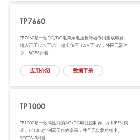
TP7660
TP7660是一款DC/DC电荷泵电压反转器专用集成电路，
输入正压1.2V至8V，输出负压-1.2V至-8V，外围元器件
少。SOP8封装
应用介绍
数据手册
TP1000
TP1000是一款高性能的AC/DC电源控制器，采用PFM模
式。TP1000控制器工作效率高，并且无负载功耗小。
SOT23-5封装。