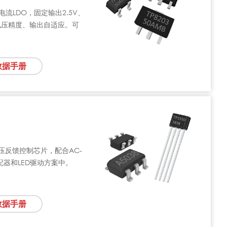
功耗电流LDO，固定输出2.5V、
电压精度、输出自适应。可
数据手册
恒压反馈控制芯片，配合AC-
器和LED驱动方案中。
数据手册