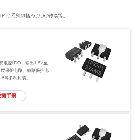
TP10系列
包括AC/DC转换等。
低静态电流LDO，输出1.5V至
温度保护电路、短路保护电
SOP-8等多种封装。
数据手册