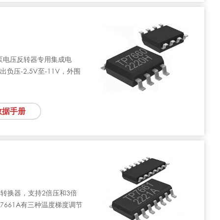
电荷泵电压反转器专用集成电
出负压-2.5V至-11V，外围
数据手册
DC转换器，支持2倍压和3倍
7661A有三种温度梯度调节