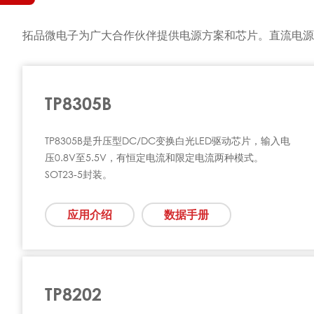
拓品微电子为广大合作伙伴提供电源方案和芯片。直流电源芯
TP8305B
TP8305B是升压型DC/DC变换白光LED驱动芯片，输入电
压0.8V至5.5V，有恒定电流和限定电流两种模式。
SOT23-5封装。
应用介绍
数据手册
TP8202