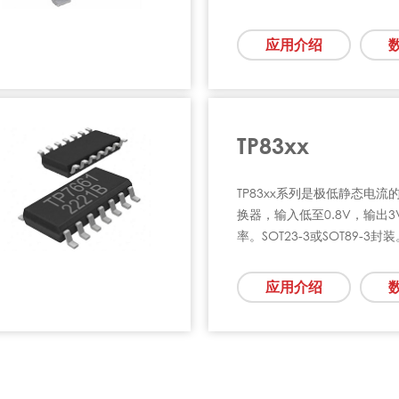
应用介绍
TP83xx
TP83xx系列是极低静态电流
换器，输入低至0.8V，输出
率。SOT23-3或SOT89-3封
应用介绍