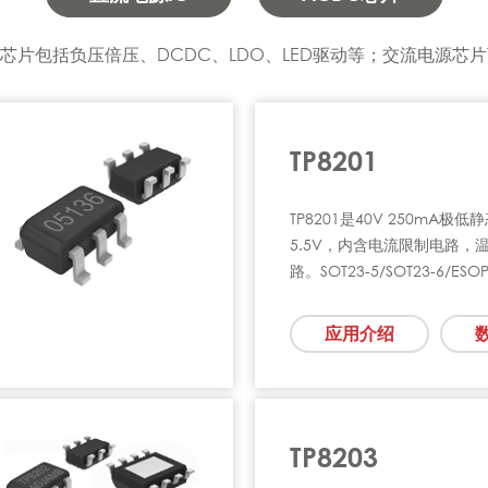
片包括负压倍压、DCDC、LDO、LED驱动等；交流电源芯片
TP8201
TP8201是40V 250mA极
5.5V，内含电流限制电路，
路。SOT23-5/SOT23-6/E
应用介绍
TP8203