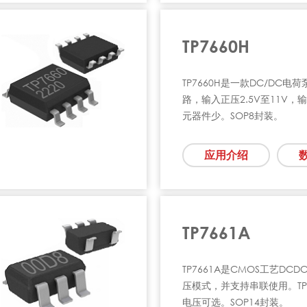
TP7660H
TP7660H是一款DC/DC
路，输入正压2.5V至11V，输
元器件少。SOP8封装。
应用介绍
TP7661A
TP7661A是CMOS工艺DC
压模式，并支持串联使用。TP
电压可选。SOP14封装。