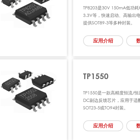
TP8203是30V 150mA低
3.3V等，快速启动、高输出
提供SOT89-3等多种封装。
应用介绍
TP1550
TP1550是一款高精度恒流/
DC副边反馈芯片，应用于适配
SOT23-5或TO94封装。
应用介绍