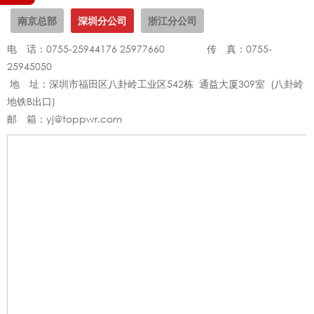
南京总部
深圳分公司
浙江分公司
电 话：0755-25944176 25977660 传 真：0755-
25945050
地 址：深圳市福田区八卦岭工业区542栋 通益大厦309室 (八卦岭
地铁B出口)
邮 箱：yj@toppwr.com