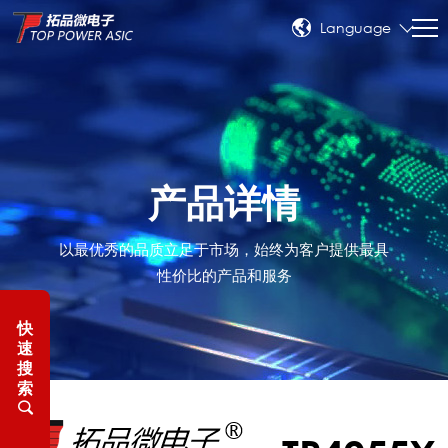
Language
产品详情
以最优秀的品质立足于市场，始终为客户提供最具
性价比的产品和服务
快
速
搜
索