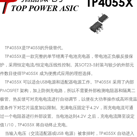
TP4055X
TP4055X是TP4055的升级替代。
TP4055X是一款完整的单节锂离子电池充电器，带电池正负极反接保
护，采用恒定电流/恒定电压线性控制。其SOT23-5封装与较少的外部元
件数目使得TP4055X 成为便携式应用的理想选择。
TP4055X 可以适合USB电源和适配器电源工作。TP4055X 采用了内部
PMOSFET 架构，加上防倒充电路，所以不需要外部检测电阻器和隔离二
极管。热反馈可对充电电流进行自动调节，以便在大功率操作或高环境温
度条件下对芯片温度加以限制。充满电压固定于4.2V，而充电电流可通
过一个电阻器进行外部设置。当电池达到4.2V 之后，充电电流降至设定
值1/10，TP4055X 将自动终止充电。
当输入电压（交流适配器或USB 电源）被拿掉时，TP4055X 自动进入