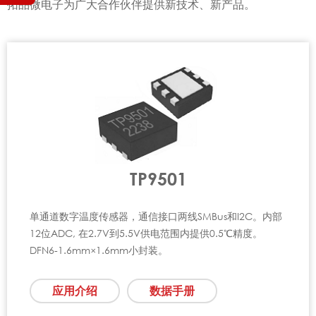
拓品微电子为广大合作伙伴提供新技术、新产品。
TP9501
单通道数字温度传感器，通信接口两线SMBus和I2C。内部
12位ADC, 在2.7V到5.5V供电范围内提供0.5℃精度。
DFN6-1.6mm×1.6mm小封装。
应用介绍
数据手册